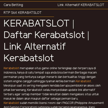
Cara Betting
Link Alternatif KERABATSLOT
RTP Slot KERABATSLOT
KERABATSLOT |
Daftar Kerabatslot |
Link Alternatif
Kerabatslot
Kerabatslot
merupakan situs game online terlengkap dan terpercaya di
indonesia, hanya di satu tempat saja anda bisa bermain Berbagai macam
permainan yang tentunya sangat menarik dan berkualitas tinggi dengan
sistem engine canggih sehingga nyaman ketika bermain
Kerabatslot.
Meskipun saat ini sering mengalami kendala berupa pemblokiran akses oleh
pihak berwenang, Kerabatslot selalu menyediakan update link alternatif
terbaru agar setiap member tidak kesulitan dalam mengakses situs untuk
masuk ke dalam akun maupun daftar sebagai pemain baru.
Kerabatslot
sudah memiliki lisensi resmi dari PAGCOR (Philippine Amusement
And Gaming Corporation) sehingga sudah terjamin keamanannya. Kami